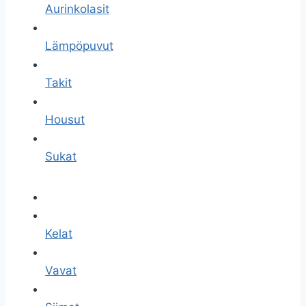
Aurinkolasit
Lämpöpuvut
Takit
Housut
Sukat
Kelat
Vavat