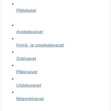
Pilkkikelat
Avokelavavat
Hyrrä- ja umpikelavavat
Onkivavat
Pilkkivavat
Uisteluvavat
Kelaonkivavat