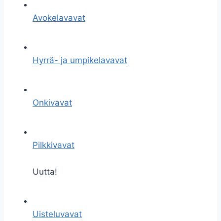
Avokelavavat
Hyrrä- ja umpikelavavat
Onkivavat
Pilkkivavat
Uutta!
Uisteluvavat