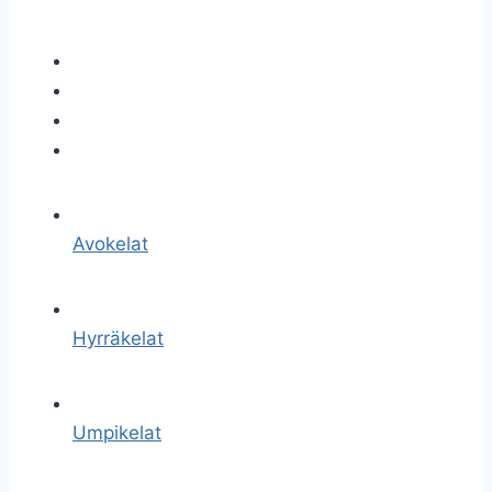
Avokelat
Hyrräkelat
Umpikelat