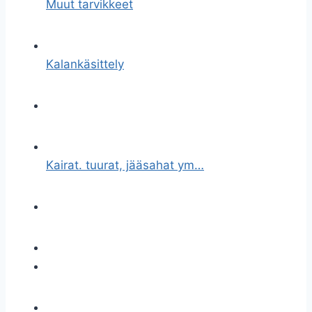
Muut tarvikkeet
Kalankäsittely
Kairat. tuurat, jääsahat ym…