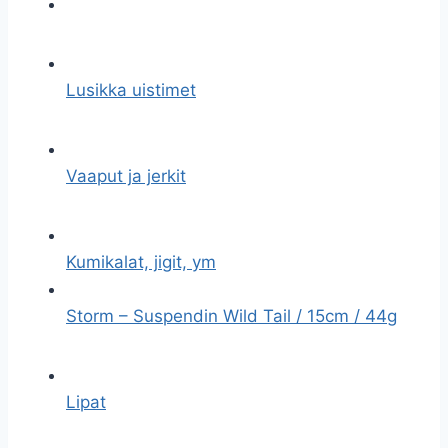
Lusikka uistimet
Vaaput ja jerkit
Kumikalat, jigit, ym
Storm – Suspendin Wild Tail / 15cm / 44g
Lipat