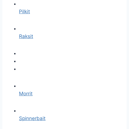
Pilkit
Raksit
Morrit
Spinnerbait