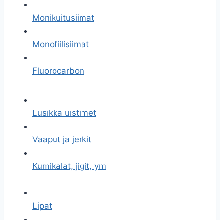
Monikuitusiimat
Monofiilisiimat
Fluorocarbon
Lusikka uistimet
Vaaput ja jerkit
Kumikalat, jigit, ym
Lipat