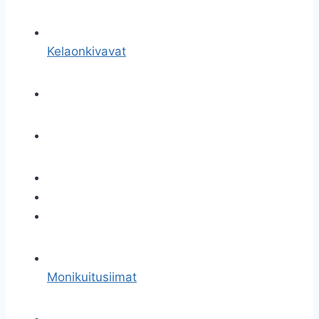
Kelaonkivavat
Monikuitusiimat