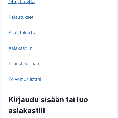
Ota yhteyttä
Palautukset
Sivustokartta
Asiakastilini
Tilaushistoriani
Toivomuslistani
Kirjaudu sisään tai luo
asiakastili