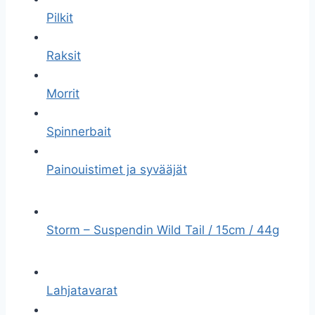
Pilkit
Raksit
Morrit
Spinnerbait
Painouistimet ja syvääjät
Storm – Suspendin Wild Tail / 15cm / 44g
Lahjatavarat