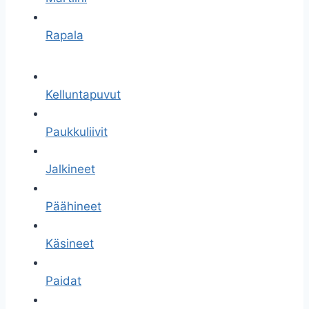
Rapala
Kelluntapuvut
Paukkuliivit
Jalkineet
Päähineet
Käsineet
Paidat