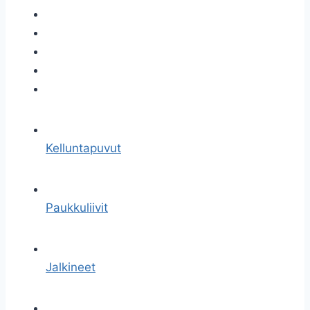
Kelluntapuvut
Paukkuliivit
Jalkineet