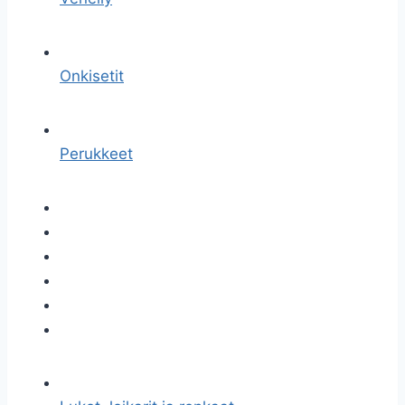
Onkisetit
Perukkeet