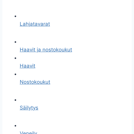
Lahjatavarat
Haavit ja nostokoukut
Haavit
Nostokoukut
Säilytys
Veneily