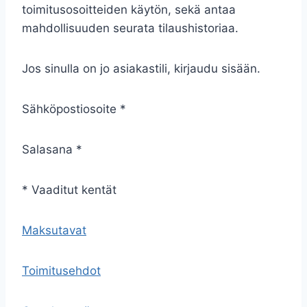
toimitusosoitteiden käytön, sekä antaa
mahdollisuuden seurata tilaushistoriaa.
Jos sinulla on jo asiakastili, kirjaudu sisään.
Sähköpostiosoite *
Salasana *
* Vaaditut kentät
Maksutavat
Toimitusehdot