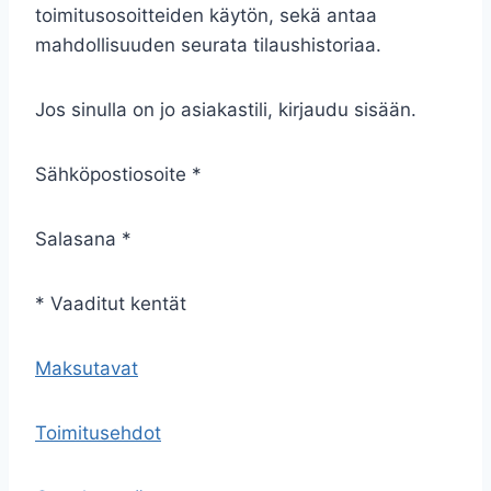
toimitusosoitteiden käytön, sekä antaa
mahdollisuuden seurata tilaushistoriaa.
Jos sinulla on jo asiakastili, kirjaudu sisään.
Sähköpostiosoite *
Salasana *
* Vaaditut kentät
Maksutavat
Toimitusehdot