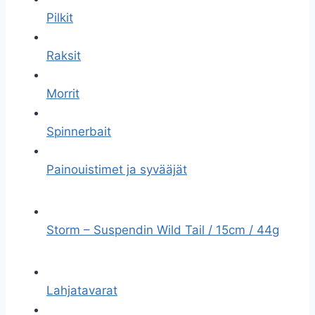
Pilkit
Raksit
Morrit
Spinnerbait
Painouistimet ja syvääjät
Storm – Suspendin Wild Tail / 15cm / 44g
Lahjatavarat