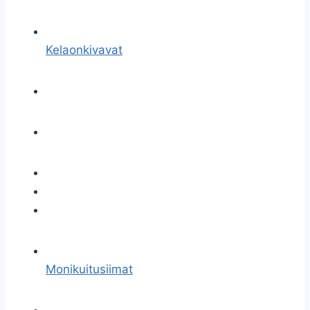
Kelaonkivavat
Monikuitusiimat