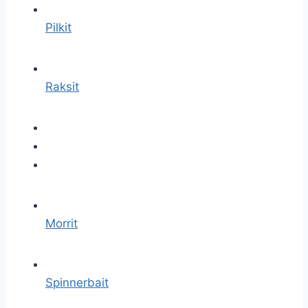
Pilkit
Raksit
Morrit
Spinnerbait