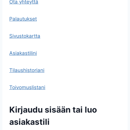
Ota yhteyttä
Palautukset
Sivustokartta
Asiakastilini
Tilaushistoriani
Toivomuslistani
Kirjaudu sisään tai luo
asiakastili