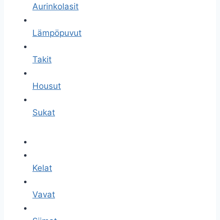
Aurinkolasit
Lämpöpuvut
Takit
Housut
Sukat
Kelat
Vavat