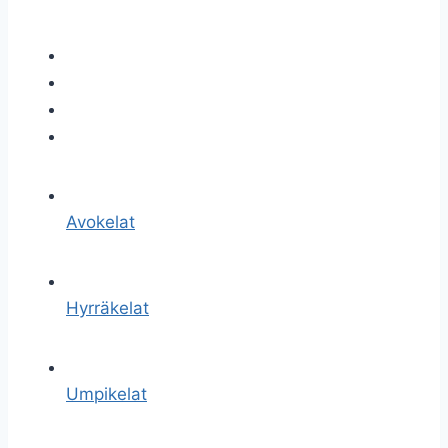
Avokelat
Hyrräkelat
Umpikelat