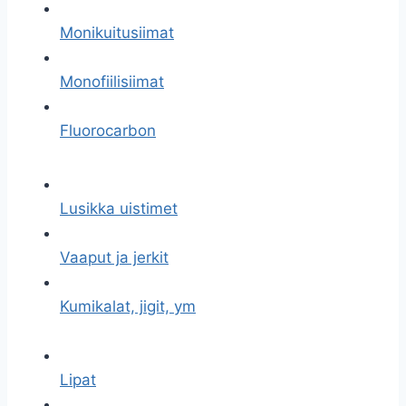
Monikuitusiimat
Monofiilisiimat
Fluorocarbon
Lusikka uistimet
Vaaput ja jerkit
Kumikalat, jigit, ym
Lipat