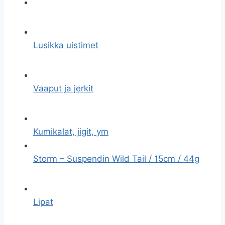
Lusikka uistimet
Vaaput ja jerkit
Kumikalat, jigit, ym
Storm – Suspendin Wild Tail / 15cm / 44g
Lipat