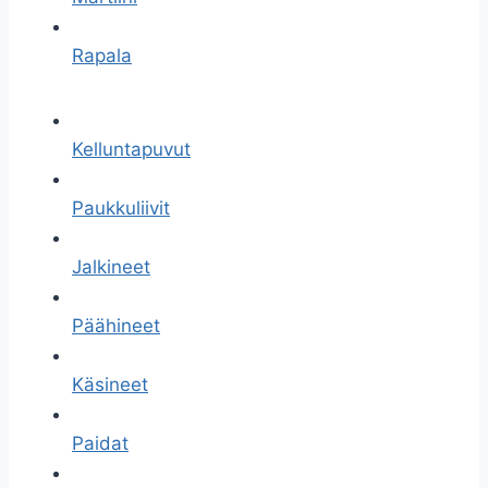
Rapala
Kelluntapuvut
Paukkuliivit
Jalkineet
Päähineet
Käsineet
Paidat