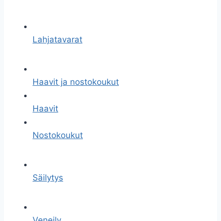
Lahjatavarat
Haavit ja nostokoukut
Haavit
Nostokoukut
Säilytys
Veneily