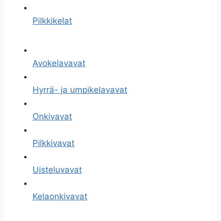
Pilkkikelat
Avokelavavat
Hyrrä- ja umpikelavavat
Onkivavat
Pilkkivavat
Uisteluvavat
Kelaonkivavat