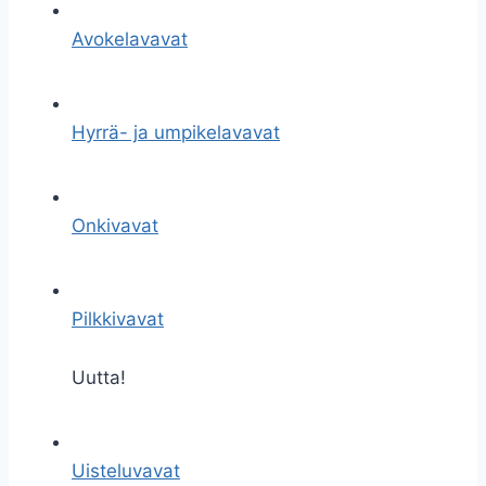
Avokelavavat
Hyrrä- ja umpikelavavat
Onkivavat
Pilkkivavat
Uutta!
Uisteluvavat