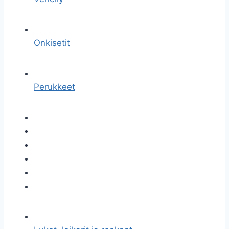
Onkisetit
Perukkeet