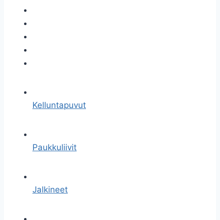
Kelluntapuvut
Paukkuliivit
Jalkineet