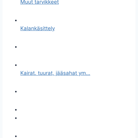
Muut tarvikkeet
Kalankäsittely
Kairat. tuurat, jääsahat ym…