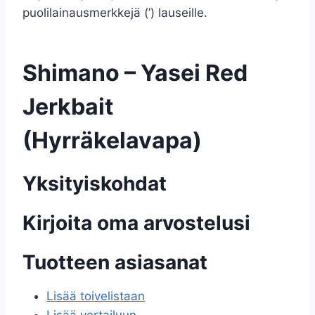
puolilainausmerkkejä (’) lauseille.
Shimano – Yasei Red
Jerkbait
(Hyrräkelavapa)
Yksityiskohdat
Kirjoita oma arvostelusi
Tuotteen asiasanat
Lisää toivelistaan