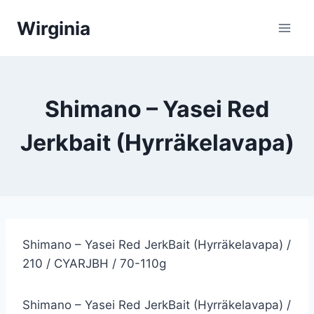
Siirry
Wirginia
sisältöön
Shimano – Yasei Red
Jerkbait (Hyrräkelavapa)
Shimano – Yasei Red JerkBait (Hyrräkelavapa) /
210 / CYARJBH / 70-110g
Shimano – Yasei Red JerkBait (Hyrräkelavapa) /