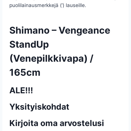
puolilainausmerkkejä (’) lauseille.
Shimano – Vengeance
StandUp
(Venepilkkivapa) /
165cm
ALE!!!
Yksityiskohdat
Kirjoita oma arvostelusi