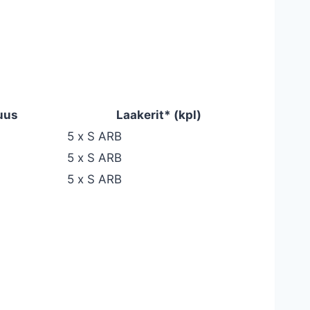
uus
Laakerit* (kpl)
5 x S ARB
5 x S ARB
5 x S ARB