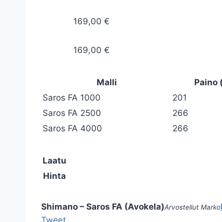
169,00 €
169,00 €
Malli
Paino 
Saros FA 1000
201
Saros FA 2500
266
Saros FA 4000
266
Laatu
Hinta
Shimano – Saros FA (Avokela)
Arvostellut
Marko
Tweet