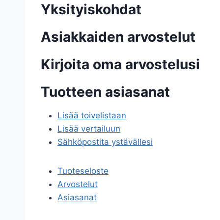
Yksityiskohdat
Asiakkaiden arvostelut
Kirjoita oma arvostelusi
Tuotteen asiasanat
Lisää toivelistaan
Lisää vertailuun
Sähköpostita ystävällesi
Tuoteseloste
Arvostelut
Asiasanat