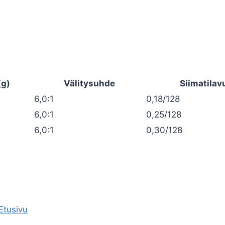
(g)
Välitysuhde
Siimatilav
6,0:1
0,18/128
6,0:1
0,25/128
6,0:1
0,30/128
Etusivu