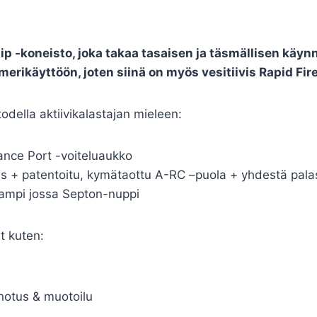
p -koneisto, joka takaa tasaisen ja täsmällisen käyn
erikäyttöön, joten siinä on myös vesitiivis Rapid Fir
della aktiivikalastajan mieleen:
ance Port -voiteluaukko
us + patentoitu, kymätaottu A-RC –puola + yhdestä pala
kampi jossa Septon-nuppi
t kuten:
notus & muotoilu