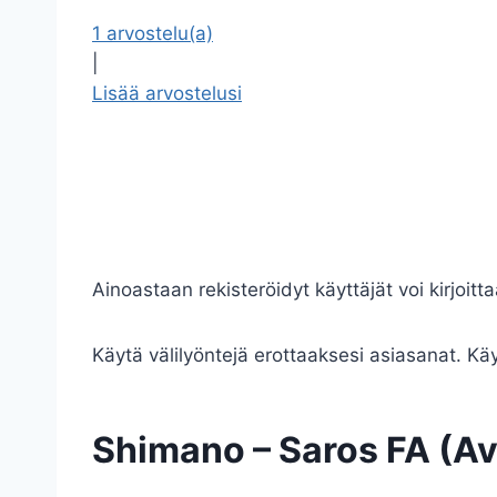
1 arvostelu(a)
|
Lisää arvostelusi
Ainoastaan rekisteröidyt käyttäjät voi kirjoitta
Käytä välilyöntejä erottaaksesi asiasanat. Käyt
Shimano – Saros FA (Av