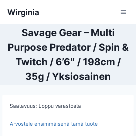
Siirry
Wirginia
sisältöön
Savage Gear – Multi
Purpose Predator / Spin &
Twitch / 6’6″ / 198cm /
35g / Yksiosainen
Saatavuus:
Loppu varastosta
Arvostele ensimmäisenä tämä tuote