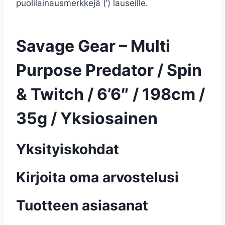
puolilainausmerkkejä (’) lauseille.
Savage Gear – Multi
Purpose Predator / Spin
& Twitch / 6’6″ / 198cm /
35g / Yksiosainen
Yksityiskohdat
Kirjoita oma arvostelusi
Tuotteen asiasanat