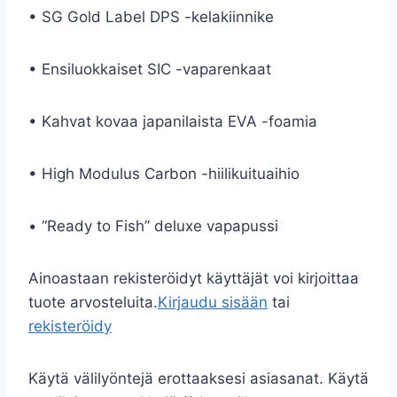
• SG Gold Label DPS -kelakiinnike
• Ensiluokkaiset SIC -vaparenkaat
• Kahvat kovaa japanilaista EVA -foamia
• High Modulus Carbon -hiilikuituaihio
• “Ready to Fish” deluxe vapapussi
Ainoastaan rekisteröidyt käyttäjät voi kirjoittaa
tuote arvosteluita.
Kirjaudu sisään
tai
rekisteröidy
Käytä välilyöntejä erottaaksesi asiasanat. Käytä