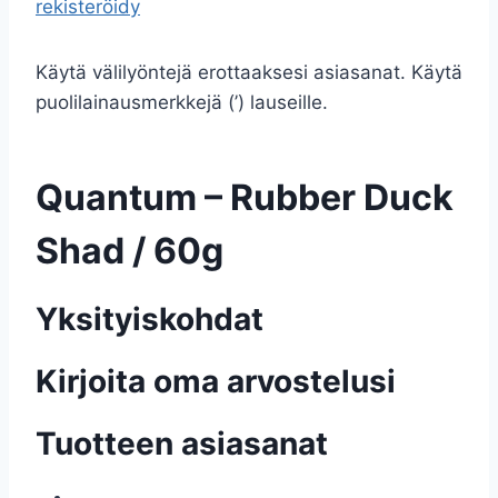
rekisteröidy
Käytä välilyöntejä erottaaksesi asiasanat. Käytä
puolilainausmerkkejä (’) lauseille.
Quantum – Rubber Duck
Shad / 60g
Yksityiskohdat
Kirjoita oma arvostelusi
Tuotteen asiasanat