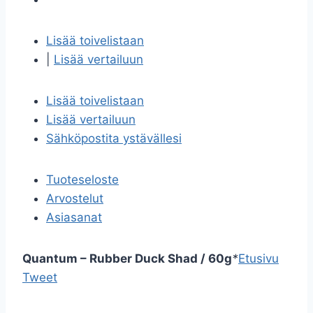
Lisää toivelistaan
|
Lisää vertailuun
Lisää toivelistaan
Lisää vertailuun
Sähköpostita ystävällesi
Tuoteseloste
Arvostelut
Asiasanat
Quantum – Rubber Duck Shad / 60g
*
Etusivu
Tweet