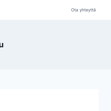
Ota yhteyttä
u