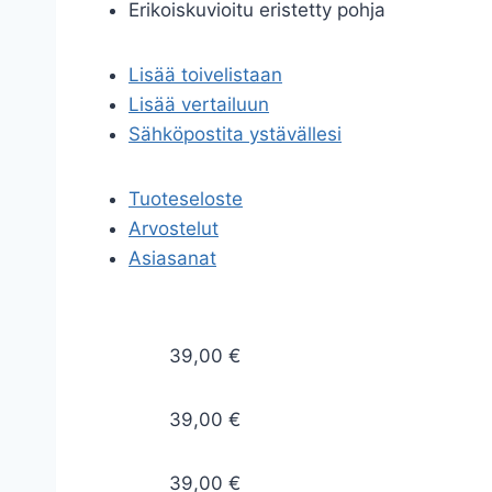
Erikoiskuvioitu eristetty pohja
Lisää toivelistaan
Lisää vertailuun
Sähköpostita ystävällesi
Tuoteseloste
Arvostelut
Asiasanat
39,00 €
39,00 €
39,00 €