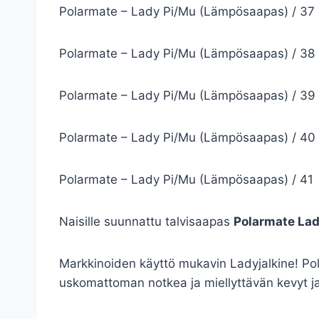
Polarmate – Lady Pi/Mu (Lämpösaapas) / 37
Polarmate – Lady Pi/Mu (Lämpösaapas) / 38
Polarmate – Lady Pi/Mu (Lämpösaapas) / 39
Polarmate – Lady Pi/Mu (Lämpösaapas) / 40
Polarmate – Lady Pi/Mu (Lämpösaapas) / 41
Naisille suunnattu talvisaapas
Polarmate La
Markkinoiden käyttö­ mukavin Lady­jalkine! P
uskomattoman notkea ja miellyttävän kevyt j