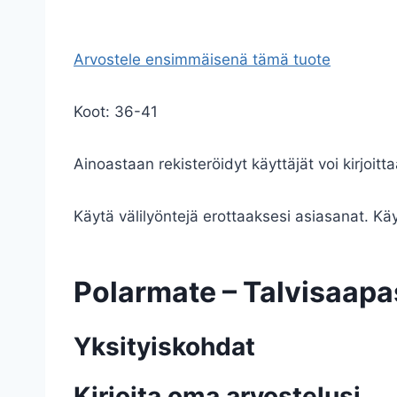
Arvostele ensimmäisenä tämä tuote
Koot: 36-41
Ainoastaan rekisteröidyt käyttäjät voi kirjoitta
Käytä välilyöntejä erottaaksesi asiasanat. Käyt
Polarmate – Talvisaapa
Yksityiskohdat
Kirjoita oma arvostelusi