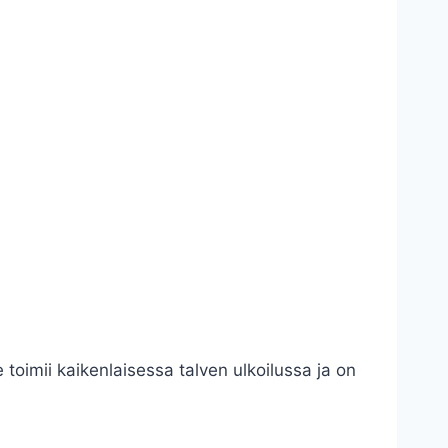
oimii kaikenlaisessa talven ulkoilussa ja on