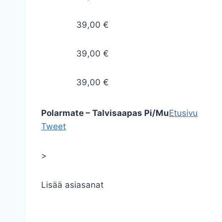
39,00 €
39,00 €
39,00 €
Polarmate – Talvisaapas Pi/Mu
Etusivu
Tweet
>
Lisää asiasanat