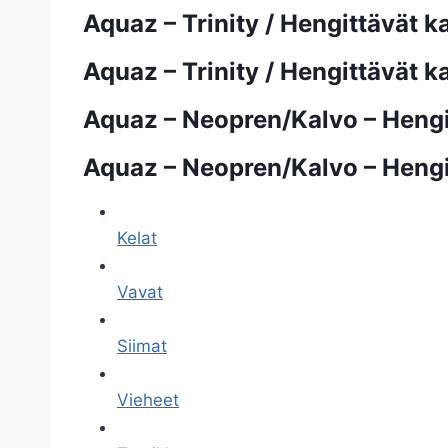
Aquaz – Trinity / Hengittävät 
Aquaz – Trinity / Hengittävät 
Aquaz – Neopren/Kalvo – Heng
Aquaz – Neopren/Kalvo – Heng
Kelat
Vavat
Siimat
Vieheet