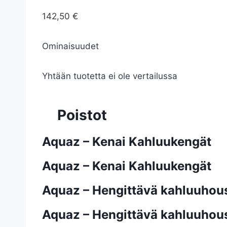
142,50 €
Ominaisuudet
Yhtään tuotetta ei ole vertailussa
Poistot
Aquaz – Kenai Kahluukengät
Aquaz – Kenai Kahluukengät
Aquaz – Hengittävä kahluuhous
Aquaz – Hengittävä kahluuhous