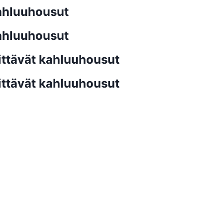
kahluuhousut
kahluuhousut
ittävät kahluuhousut
ittävät kahluuhousut