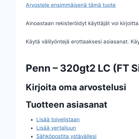
Arvostele ensimmäisenä tämä tuote
Ainoastaan rekisteröidyt käyttäjät voi kirjoitta
Käytä välilyöntejä erottaaksesi asiasanat. Käyt
Penn – 320gt2 LC (FT Si
Kirjoita oma arvostelusi
Tuotteen asiasanat
Lisää toivelistaan
Lisää vertailuun
Sähköpostita ystävällesi