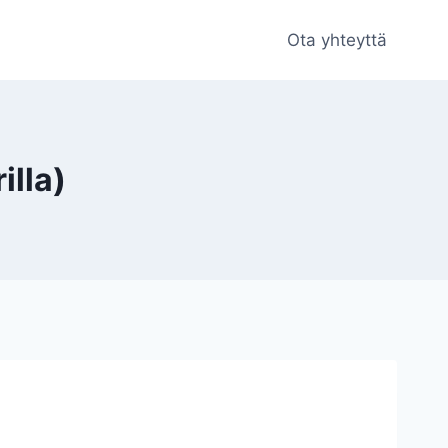
Ota yhteyttä
illa)