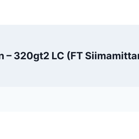
 – 320gt2 LC (FT Siimamittar