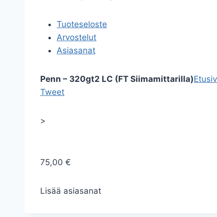
Tuoteseloste
Arvostelut
Asiasanat
Penn – 320gt2 LC (FT Siimamittarilla)
Etusi
Tweet
>
75,00 €
Lisää asiasanat