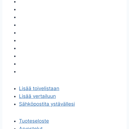
Lisää toivelistaan
Lisää vertailuun
Sähköpostita ystävällesi
Tuoteseloste
Arvostelut