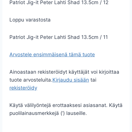
Patriot Jig-it Peter Lahti Shad 13.5cm / 12
Loppu varastosta
Patriot Jig-it Peter Lahti Shad 13.5cm / 11
Arvostele ensimmäisenä tämä tuote
Ainoastaan rekisteröidyt käyttäjät voi kirjoittaa
tuote arvosteluita.
Kirjaudu sisään
tai
rekisteröidy
Käytä välilyöntejä erottaaksesi asiasanat. Käytä
puolilainausmerkkejä (’) lauseille.