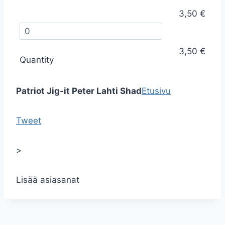
3,50 €
3,50 €
Quantity
Patriot Jig-it Peter Lahti Shad
Etusivu
Tweet
>
Lisää asiasanat