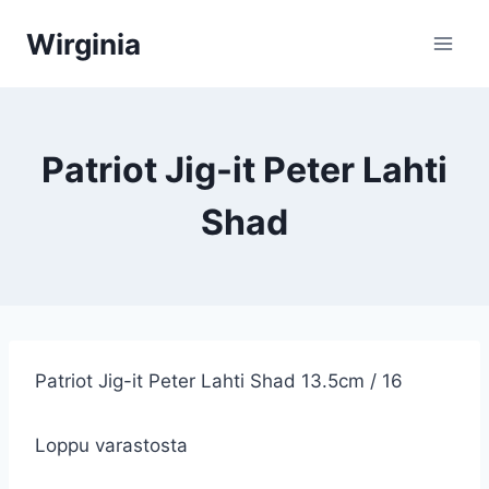
Siirry
Wirginia
sisältöön
Patriot Jig-it Peter Lahti
Shad
Patriot Jig-it Peter Lahti Shad 13.5cm / 16
Loppu varastosta