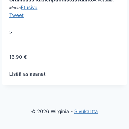
Arvostellut
Etusivu
Marko
Tweet
>
16,90 €
Lisää asiasanat
© 2026 Wirginia -
Sivukartta