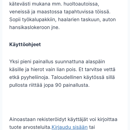
kätevästi mukana mm. huoltoautoissa,
veneissä ja maastossa tapahtuvissa töissä.
Sopii työkalupakkiin, haalarien taskuun, auton
hansikaslokeroon jne.
Käyttöohjeet
Yksi pieni painallus suunnattuna alaspäin
käsille ja hierot vain lian pois. Et tarvitse vettä
etkä pyyheliinoja. Taloudellinen käytössä sillä
pullosta riittää jopa 90 painallusta.
Ainoastaan rekisteröidyt käyttäjät voi kirjoittaa
tuote arvosteluita.
Kirjaudu sisään
tai