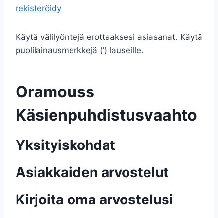
rekisteröidy
Käytä välilyöntejä erottaaksesi asiasanat. Käytä
puolilainausmerkkejä (’) lauseille.
Oramouss
Käsienpuhdistusvaahto
Yksityiskohdat
Asiakkaiden arvostelut
Kirjoita oma arvostelusi