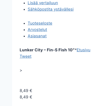
Lisää vertailuun
Sähköpostita ystävällesi
Tuoteseloste
Arvostelut
Asiasanat
Lunker City – Fin-S Fish 10″
*
Etusivu
Tweet
>
8,49 €
8,49 €