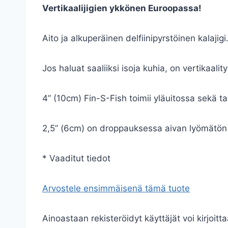
Vertikaalijigien ykkönen Euroopassa!
Aito ja alkuperäinen delfiinipyrstöinen kalajigi
Jos haluat saaliiksi isoja kuhia, on vertikaalit
4” (10cm) Fin-S-Fish toimii yläuitossa sekä ta
2,5” (6cm) on droppauksessa aivan lyömätön 
* Vaaditut tiedot
Arvostele ensimmäisenä tämä tuote
Ainoastaan rekisteröidyt käyttäjät voi kirjoitta