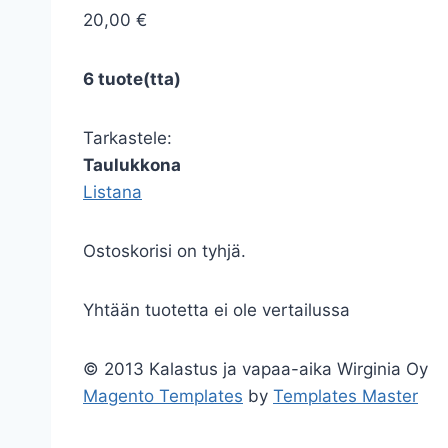
20,00 €
6 tuote(tta)
Tarkastele:
Taulukkona
Listana
Ostoskorisi on tyhjä.
Yhtään tuotetta ei ole vertailussa
© 2013 Kalastus ja vapaa-aika Wirginia Oy
Magento Templates
by
Templates Master