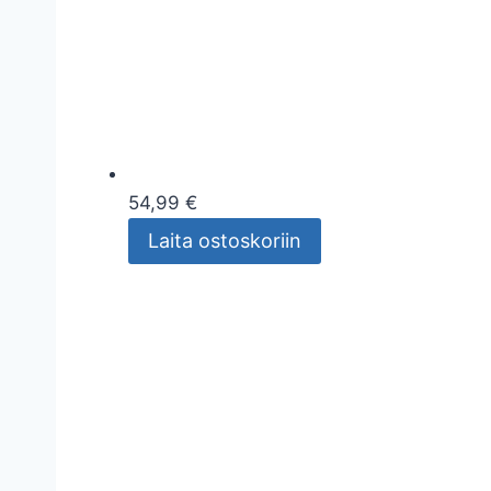
54,99 €
Laita ostoskoriin