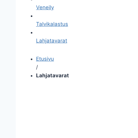
Veneily
Talvikalastus
Lahjatavarat
Etusivu
/
Lahjatavarat