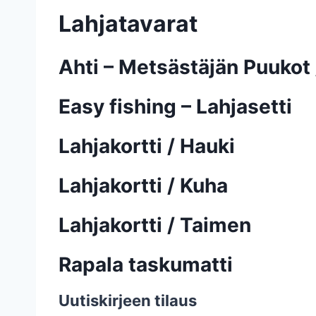
Lahjatavarat
Ahti – Metsästäjän Puukot 
Easy fishing – Lahjasetti
Lahjakortti / Hauki
Lahjakortti / Kuha
Lahjakortti / Taimen
Rapala taskumatti
Uutiskirjeen tilaus