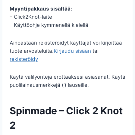
Myyntipakkaus sisältää:
– Click2Knot-laite
– Käyttöohje kymmenellä kielellä
Ainoastaan rekisteröidyt käyttäjät voi kirjoittaa
tuote arvosteluita.
Kirjaudu sisään
tai
rekisteröidy
Käytä välilyöntejä erottaaksesi asiasanat. Käytä
puolilainausmerkkejä (’) lauseille.
Spinmade – Click 2 Knot
2