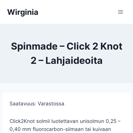
Siirry
Wirginia
sisältöön
Spinmade – Click 2 Knot
2 – Lahjaideoita
Saatavuus:
Varastossa
Click2Knot solmii luotettavan unisolmun 0,25 –
0,40 mm fluorocarbon-siimaan tai kuivaan