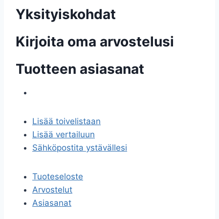
Yksityiskohdat
Kirjoita oma arvostelusi
Tuotteen asiasanat
Lisää toivelistaan
Lisää vertailuun
Sähköpostita ystävällesi
Tuoteseloste
Arvostelut
Asiasanat