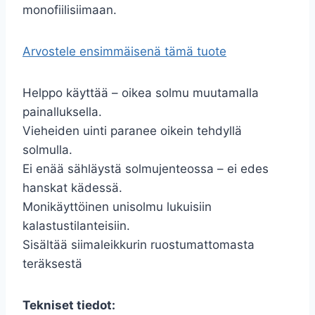
monofiilisiimaan.
Arvostele ensimmäisenä tämä tuote
Helppo käyttää – oikea solmu muutamalla
painalluksella.
Vieheiden uinti paranee oikein tehdyllä
solmulla.
Ei enää sähläystä solmujenteossa – ei edes
hanskat kädessä.
Monikäyttöinen unisolmu lukuisiin
kalastustilanteisiin.
Sisältää siimaleikkurin ruostumattomasta
teräksestä
Tekniset tiedot: