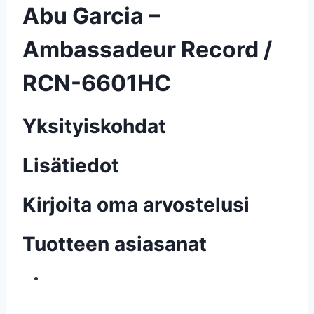
Abu Garcia –
Ambassadeur Record /
RCN-6601HC
Yksityiskohdat
Lisätiedot
Kirjoita oma arvostelusi
Tuotteen asiasanat