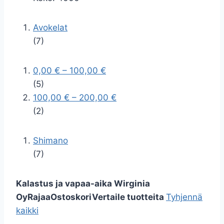
Avokelat
(7)
0,00 €
–
100,00 €
(5)
100,00 €
–
200,00 €
(2)
Shimano
(7)
Kalastus ja vapaa-aika Wirginia
Oy
Rajaa
Ostoskori
Vertaile tuotteita
Tyhjennä
kaikki