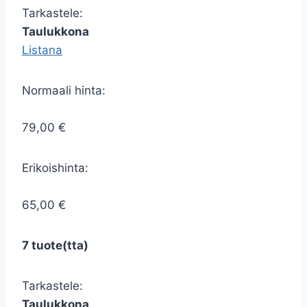
Tarkastele:
Taulukkona
Listana
Normaali hinta:
79,00 €
Erikoishinta:
65,00 €
7 tuote(tta)
Tarkastele:
Taulukkona