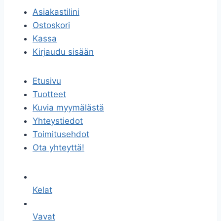
Asiakastilini
Ostoskori
Kassa
Kirjaudu sisään
Etusivu
Tuotteet
Kuvia myymälästä
Yhteystiedot
Toimitusehdot
Ota yhteyttä!
Kelat
Vavat