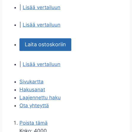
|
Lisää vertailuun
|
Lisää vertailuun
Laita ostoskoriin
|
Lisää vertailuun
Sivukartta
Hakusanat
Laajennettu haku
Ota yhteyttä
Poista tämä
Koko:
4000