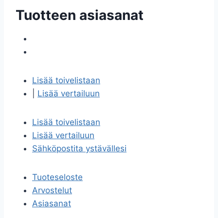
Tuotteen asiasanat
Lisää toivelistaan
|
Lisää vertailuun
Lisää toivelistaan
Lisää vertailuun
Sähköpostita ystävällesi
Tuoteseloste
Arvostelut
Asiasanat