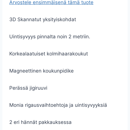
Arvostele ensimmäisenä tämä tuote
3D Skannatut yksityiskohdat
Uintisyvyys pinnalta noin 2 metriin.
Korkealaatuiset kolmihaarakoukut
Magneettinen koukunpidike
Perässä jigiruuvi
Monia rigausvaihtoehtoja ja uintisyvyyksiä
2 eri hännät pakkauksessa