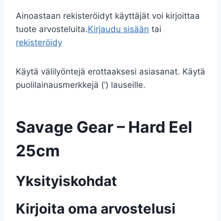
Ainoastaan rekisteröidyt käyttäjät voi kirjoittaa
tuote arvosteluita.
Kirjaudu sisään
tai
rekisteröidy
Käytä välilyöntejä erottaaksesi asiasanat. Käytä
puolilainausmerkkejä (’) lauseille.
Savage Gear – Hard Eel
25cm
Yksityiskohdat
Kirjoita oma arvostelusi