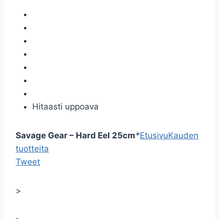
Hitaasti uppoava
Savage Gear – Hard Eel 25cm
*
Etusivu
Kauden
tuotteita
Tweet
>