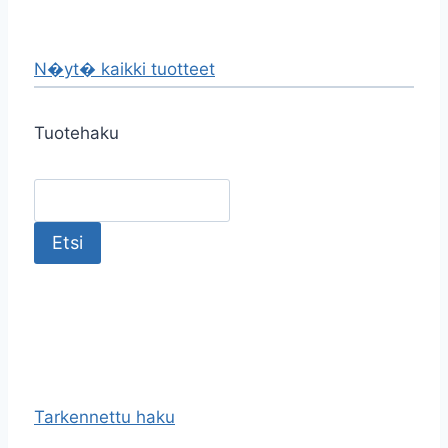
N�yt� kaikki tuotteet
Tuotehaku
Tarkennettu haku