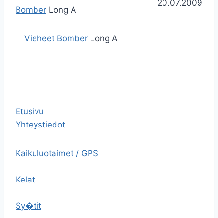
20.07.2009
Bomber
Long A
Vieheet
Bomber
Long A
Etusivu
Yhteystiedot
Kaikuluotaimet / GPS
Kelat
Sy�tit