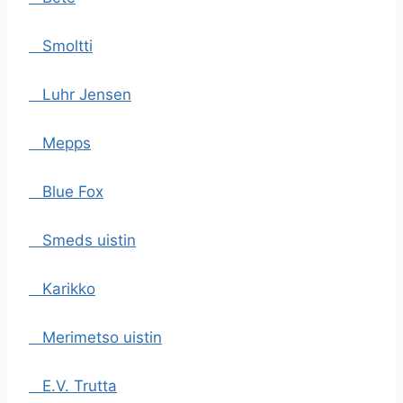
Smoltti
Luhr Jensen
Mepps
Blue Fox
Smeds uistin
Karikko
Merimetso uistin
E.V. Trutta