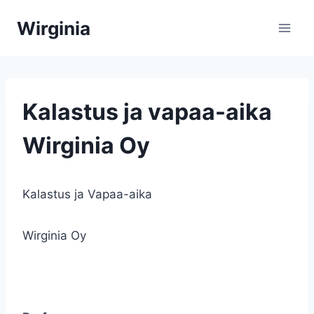
Siirry
Wirginia
sisältöön
Kalastus ja vapaa-aika
Wirginia Oy
Kalastus ja Vapaa-aika
Wirginia Oy
Leatherman
Surge