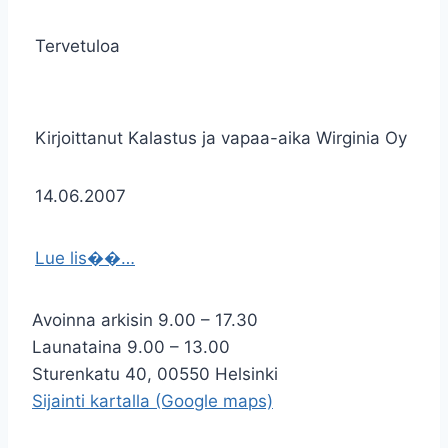
Tervetuloa
Kirjoittanut Kalastus ja vapaa-aika Wirginia Oy
14.06.2007
Lue lis��…
Avoinna arkisin 9.00 – 17.30
Launataina 9.00 – 13.00
Sturenkatu 40, 00550 Helsinki
Sijainti kartalla (Google maps)