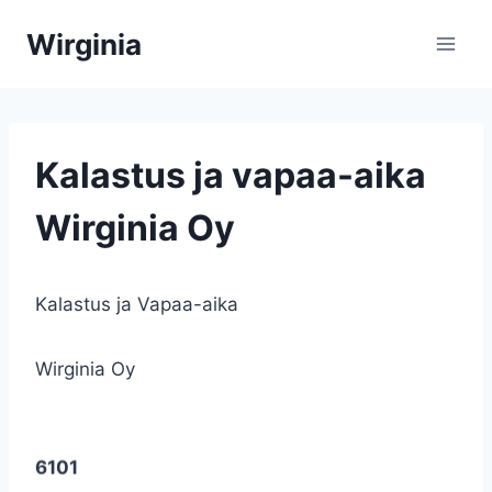
Siirry
Wirginia
sisältöön
Kalastus ja vapaa-aika
Wirginia Oy
Kalastus ja Vapaa-aika
Wirginia Oy
Endura 40
6101