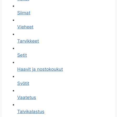
Siimat
Vieheet
Tarvikkeet
Setit
Haavit ja nostokoukut
Syötit
Vaatetus
Talvikalastus