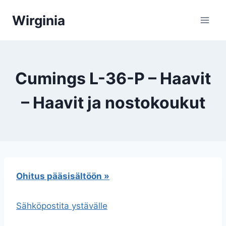
Siirry
Wirginia
sisältöön
Cumings L-36-P – Haavit
– Haavit ja nostokoukut
Ohitus pääsisältöön »
Sähköpostita ystävälle