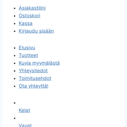
Asiakastilini
Ostoskori
Kassa
Kirjaudu sisään
Etusivu
Tuotteet
Kuvia myymälästä
Yhteystiedot
Toimitusehdot
Ota yhteyttä!
Kelat
Vavat