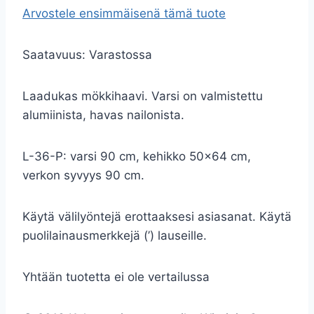
Arvostele ensimmäisenä tämä tuote
Saatavuus:
Varastossa
Laadukas mökkihaavi. Varsi on valmistettu
alumiinista, havas nailonista.
L-36-P: varsi 90 cm, kehikko 50×64 cm,
verkon syvyys 90 cm.
Käytä välilyöntejä erottaaksesi asiasanat. Käytä
puolilainausmerkkejä (’) lauseille.
Yhtään tuotetta ei ole vertailussa