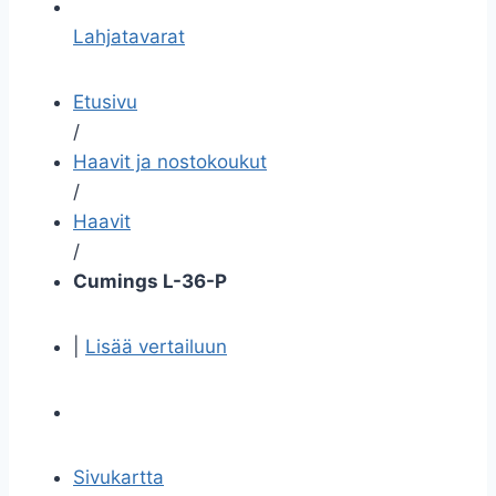
Lahjatavarat
Etusivu
/
Haavit ja nostokoukut
/
Haavit
/
Cumings L-36-P
|
Lisää vertailuun
Sivukartta