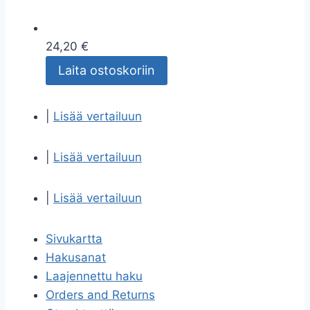
24,20 €
Laita ostoskoriin
|
Lisää vertailuun
|
Lisää vertailuun
|
Lisää vertailuun
Sivukartta
Hakusanat
Laajennettu haku
Orders and Returns