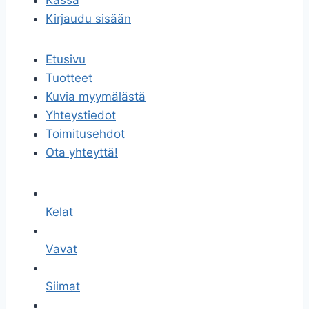
Kassa
Kirjaudu sisään
Etusivu
Tuotteet
Kuvia myymälästä
Yhteystiedot
Toimitusehdot
Ota yhteyttä!
Kelat
Vavat
Siimat