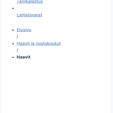
Talvikalastus
Lahjatavarat
Etusivu
/
Haavit ja nostokoukut
/
Haavit