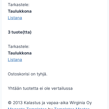
Tarkastele:
Taulukkona
Listana
3 tuote(tta)
Tarkastele:
Taulukkona
Listana
Ostoskorisi on tyhjä.
Yhtään tuotetta ei ole vertailussa
© 2013 Kalastus ja vapaa-aika Wirginia Oy