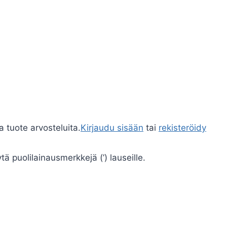
a tuote arvosteluita.
Kirjaudu sisään
tai
rekisteröidy
ä puolilainausmerkkejä (’) lauseille.