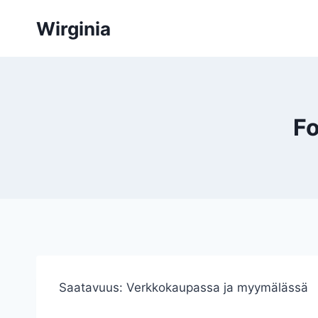
Siirry
Wirginia
sisältöön
Fo
Saatavuus:
Verkkokaupassa ja myymälässä