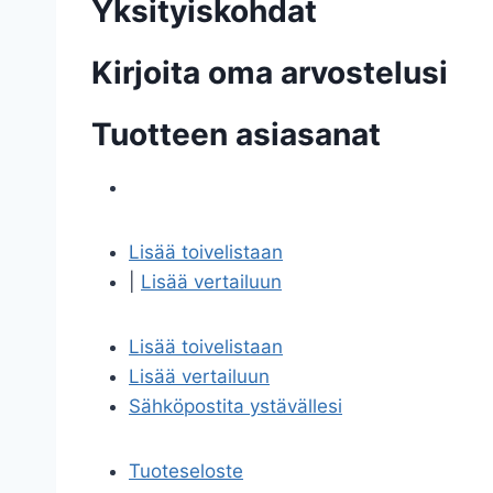
Yksityiskohdat
Kirjoita oma arvostelusi
Tuotteen asiasanat
Lisää toivelistaan
|
Lisää vertailuun
Lisää toivelistaan
Lisää vertailuun
Sähköpostita ystävällesi
Tuoteseloste