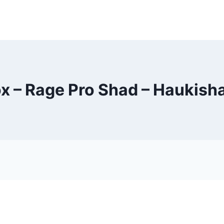
x – Rage Pro Shad – Haukish