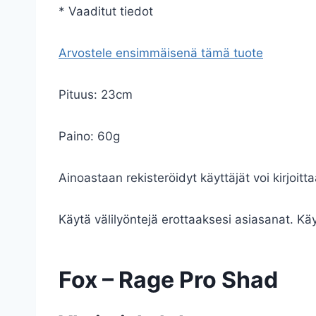
* Vaaditut tiedot
Arvostele ensimmäisenä tämä tuote
Pituus: 23cm
Paino: 60g
Ainoastaan rekisteröidyt käyttäjät voi kirjoitta
Käytä välilyöntejä erottaaksesi asiasanat. Käyt
Fox – Rage Pro Shad