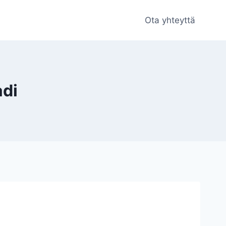
Ota yhteyttä
adi