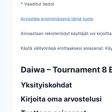
* Vaaditut tiedot
Arvostele ensimmäisenä tämä tuote
Ainoastaan rekisteröidyt käyttäjät voi kirjoitta
Käytä välilyöntejä erottaaksesi asiasanat. Käyt
Daiwa – Tournament 8
Yksityiskohdat
Kirjoita oma arvostelusi