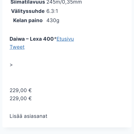
Siimatilavuus
245m/0,35mm
Välityssuhde
6.3:1
Kelan paino
430g
Daiwa – Lexa 400
*
Etusivu
Tweet
>
229,00 €
229,00 €
Lisää asiasanat