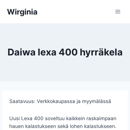
Siirry
Wirginia
sisältöön
Daiwa lexa 400 hyrräkela
Saatavuus:
Verkkokaupassa ja myymälässä
Uusi Lexa 400 soveltuu kaikkein raskaimpaan
hauen kalastukseen sekä lohen kalastukseen.