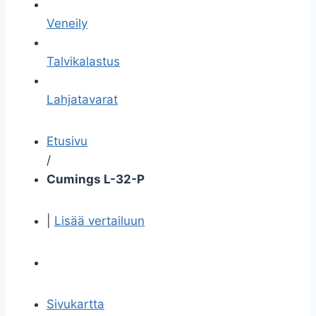
Veneily
Talvikalastus
Lahjatavarat
Etusivu
/
Cumings L-32-P
|
Lisää vertailuun
Sivukartta