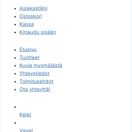
Asiakastilini
Ostoskori
Kassa
Kirjaudu sisään
Etusivu
Tuotteet
Kuvia myymälästä
Yhteystiedot
Toimitusehdot
Ota yhteyttä!
Kelat
Vavat