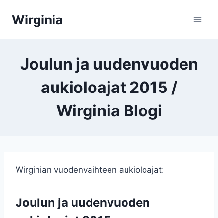
Siirry
Wirginia
sisältöön
Joulun ja uudenvuoden
aukioloajat 2015 /
Wirginia Blogi
Wirginian vuodenvaihteen aukioloajat:
Joulun ja uudenvuoden