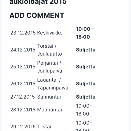
aukioloajat 2015
ADD COMMENT
10:00 –
23.12.2015
Keskiviikko
18:00
Torstai /
24.12.2015
Suljettu
Jouluaatto
Perjantai /
25.12.2015
Suljettu
Joulupäivä
Lauantai /
26.12.2015
Suljettu
Tapaninpäivä
27.12.2015
Sunnuntai
Suljettu
10:00-
28.12.2015
Maanantai
18:00
10:00-
29.12.2015
Tiistai
18:00