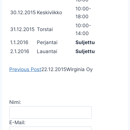
10:00-
30.12.2015
Keskiviikko
18:00
10:00-
31.12.2015
Torstai
14:00
1.1.2016
Perjantai
Suljettu
2.1.2016
Lauantai
Suljettu
Previous Post
22.12.2015
Wirginia Oy
Nimi:
E-Mail: