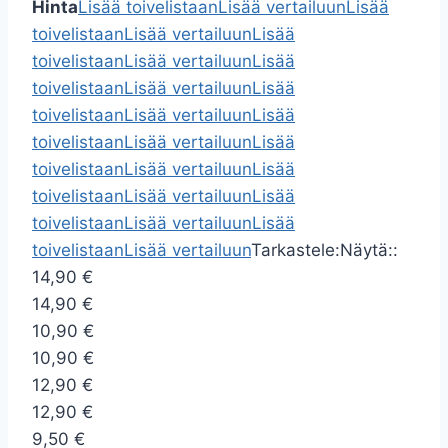
Hinta
Lisää toivelistaan
Lisää vertailuun
Lisää
toivelistaan
Lisää vertailuun
Lisää
toivelistaan
Lisää vertailuun
Lisää
toivelistaan
Lisää vertailuun
Lisää
toivelistaan
Lisää vertailuun
Lisää
toivelistaan
Lisää vertailuun
Lisää
toivelistaan
Lisää vertailuun
Lisää
toivelistaan
Lisää vertailuun
Lisää
toivelistaan
Lisää vertailuun
Lisää
toivelistaan
Lisää vertailuun
Tarkastele:
Näytä::
14,90 €
14,90 €
10,90 €
10,90 €
12,90 €
12,90 €
9,50 €