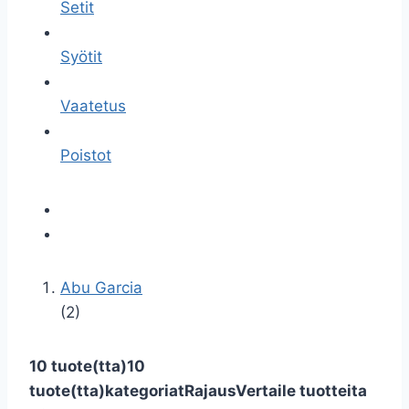
Setit
Syötit
Vaatetus
Poistot
Abu Garcia
(2)
10 tuote(tta)
10
tuote(tta)
kategoriat
Rajaus
Vertaile tuotteita